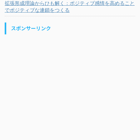
拡張形成理論からひも解く：ポジティブ感情を高めること
でポジティブな連鎖をつくる
スポンサーリンク