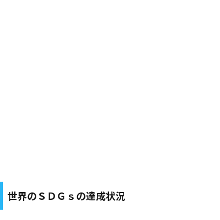
世界のＳＤＧｓの達成状況