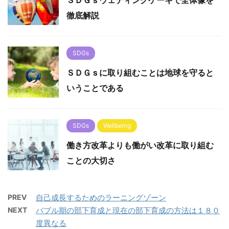
徹底解説
SDGs
ＳＤＧｓに取り組むことは地球を守ると
いうことである
SDGs
Wellbeing
働き方改革よりも働がい改革に取り組む
ことの大切さ
PREV
自己成長するためのラーニングゾーン
NEXT
バブル期の部下育成と現在の部下育成の方法は１８０
度異なる