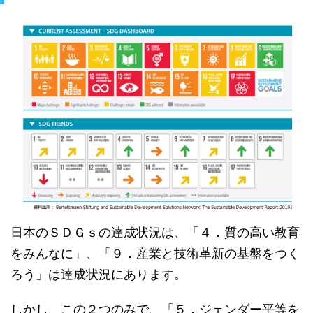
日本のＳＤＧｓの達成状況は、「４．質の高い教育
をみんなに」、「９．産業と技術革新の基盤をつく
ろう」は達成状況にあります。
しかし、この２つのみで、「５．ジェンダー平等を