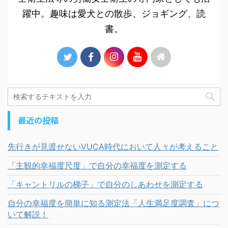
躍中。趣味は愛犬との散歩、ジョギング、読
書。
最近の投稿
先行きが見渡せないVUCA時代において人々が考えること
「主観的幸福度尺度」で自分の幸福度を測定する
「キャントリルの梯子」で自分のしあわせを測定する
自分の幸福度を簡単に知る測定法「人生満足度調査」につ
いて解説！