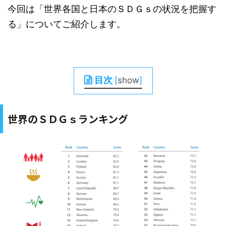
今回は「世界各国と日本のＳＤＧｓの状況を把握す
る」についてご紹介します。
目次
[
show
]
世界のＳＤＧｓランキング