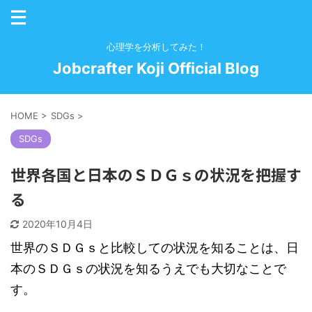
心理学を分析してみた！
Jobcrafter Koji Official Blog
HOME
>
SDGs
>
SDGs
世界各国と日本のＳＤＧｓの状況を把握す
る
2020年10月4日
世界のＳＤＧｓと比較しての状況を知ることは、日
本のＳＤＧｓの状況を知るうえでも大切なことで
す。