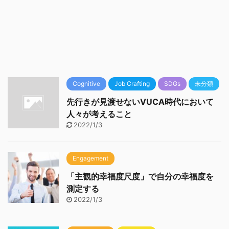
Cognitive
Job Crafting
SDGs
未分類
先行きが見渡せないVUCA時代において
人々が考えること
2022/1/3
Engagement
「主観的幸福度尺度」で自分の幸福度を
測定する
2022/1/3