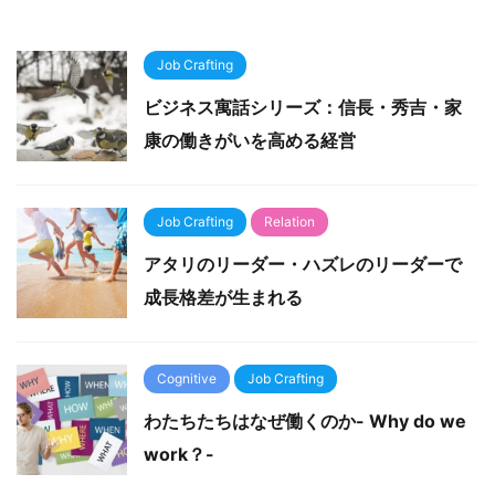
Job Crafting
ビジネス寓話シリーズ：信長・秀吉・家
康の働きがいを高める経営
Job Crafting
Relation
アタリのリーダー・ハズレのリーダーで
成長格差が生まれる
Cognitive
Job Crafting
わたちたちはなぜ働くのか- Why do we
work？-