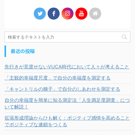
最近の投稿
先行きが見渡せないVUCA時代において人々が考えること
「主観的幸福度尺度」で自分の幸福度を測定する
「キャントリルの梯子」で自分のしあわせを測定する
自分の幸福度を簡単に知る測定法「人生満足度調査」につ
いて解説！
拡張形成理論からひも解く：ポジティブ感情を高めること
でポジティブな連鎖をつくる