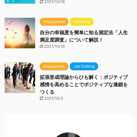
2021/10/16
Engagement
Wellbeing
自分の幸福度を簡単に知る測定法「人生
満足度調査」について解説！
2021/10/16
Engagement
Job Crafting
拡張形成理論からひも解く：ポジティブ
感情を高めることでポジティブな連鎖を
つくる
2021/10/3