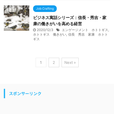
Job Crafting
ビジネス寓話シリーズ：信長・秀吉・家
康の働きがいを高める経営
2020/12/3
エンゲージメント ホトトギス
,
ホトトギス 働きがい
,
信長 秀吉 家康 ホトト
ギス
1
2
Next »
スポンサーリンク