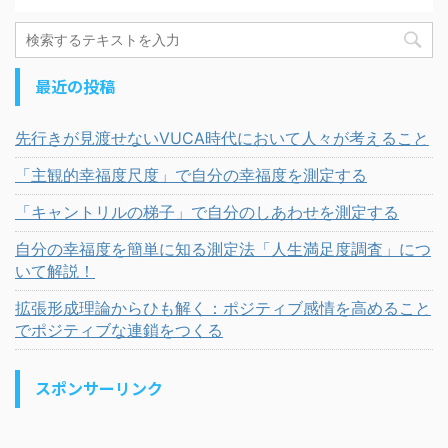
最近の投稿
先行きが見渡せないVUCA時代において人々が考えること
「主観的幸福度尺度」で自分の幸福度を測定する
「キャントリルの梯子」で自分のしあわせを測定する
自分の幸福度を簡単に知る測定法「人生満足度調査」につ
いて解説！
拡張形成理論からひも解く：ポジティブ感情を高めること
でポジティブな連鎖をつくる
スポンサーリンク