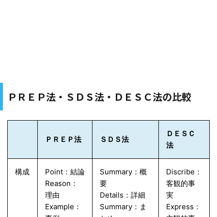
ＰＲＥＰ法・ＳＤＳ法・ＤＥＳＣ法の比較
ＤＥＳＣ
ＰＲＥＰ法
ＳＤＳ法
法
構成
Point：結論
Summary：概
Discribe：
Reason：
要
客観的事
理由
Details：詳細
実
Example：
Summary：ま
Express：