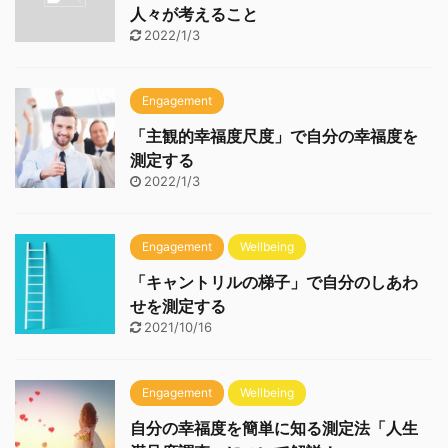
人々が考えること
2022/1/3
Engagement
「主観的幸福度尺度」で自分の幸福度を
測定する
2022/1/3
Engagement
Wellbeing
「キャントリルの梯子」で自分のしあわ
せを測定する
2021/10/16
Engagement
Wellbeing
自分の幸福度を簡単に知る測定法「人生