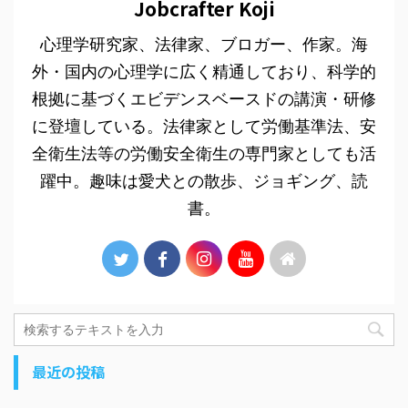
Jobcrafter Koji
心理学研究家、法律家、ブロガー、作家。海
外・国内の心理学に広く精通しており、科学的
根拠に基づくエビデンスベースドの講演・研修
に登壇している。法律家として労働基準法、安
全衛生法等の労働安全衛生の専門家としても活
躍中。趣味は愛犬との散歩、ジョギング、読
書。
最近の投稿