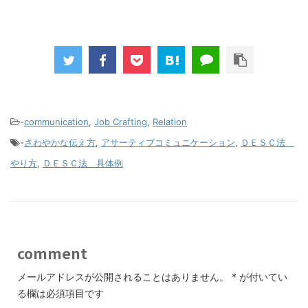
-
communication
,
Job Crafting
,
Relation
-
さわやかな伝え方
,
アサーティブコミュニケーション
,
ＤＥＳＣ法
やり方
,
ＤＥＳＣ法 具体例
comment
メールアドレスが公開されることはありません。
*
が付いてい
る欄は必須項目です