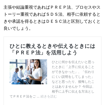
主張や結論重視であればＰＲＥＰ法、プロセスやス
トーリー重視であればＳＤＳ法、相手に依頼すると
きや承認を得るときはＤＥＳＣ法と区別しておくと
良いでしょう。