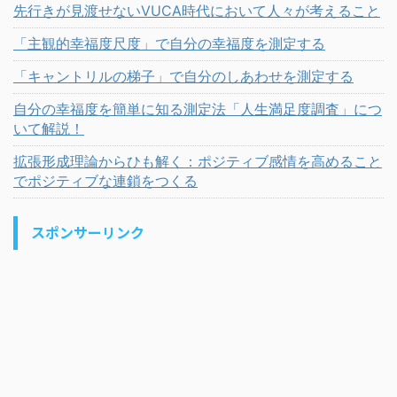
先行きが見渡せないVUCA時代において人々が考えること
「主観的幸福度尺度」で自分の幸福度を測定する
「キャントリルの梯子」で自分のしあわせを測定する
自分の幸福度を簡単に知る測定法「人生満足度調査」につ
いて解説！
拡張形成理論からひも解く：ポジティブ感情を高めること
でポジティブな連鎖をつくる
スポンサーリンク