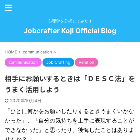
心理学を分析してみた！
Jobcrafter Koji Official Blog
HOME
>
communication
>
communication
Job Crafting
Relation
相手にお願いするときは「ＤＥＳＣ法」を
うまく活用しよう
2020年10月4日
「ひとに何かをお願いしたりするときうまくいかな
かった」、「自分の気持ちを上手に表現することが
できなかった」と思ったり、後悔したことはありま
せんか？