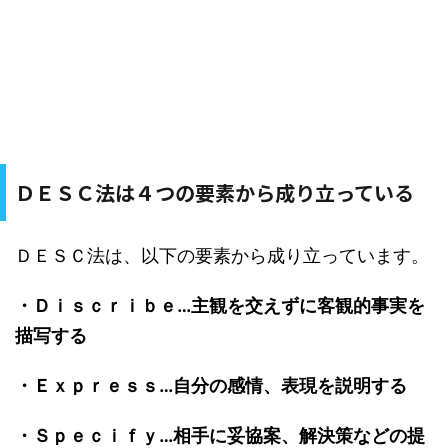
ＤＥＳＣ法は４つの要素から成り立っている
ＤＥＳＣ法は、以下の要素から成り立っています。
・Ｄｉｓｃｒｉｂｅ…主観を交えずに客観的事実を
描写する
・Ｅｘｐｒｅｓｓ…自分の感情、表現を説明する
・Ｓｐｅｃｉｆｙ…相手に妥協案、解決策などの提