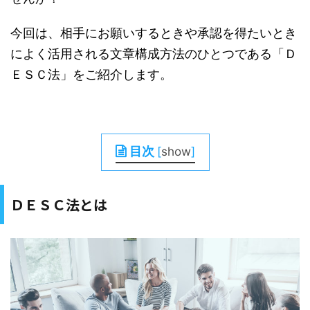
今回は、相手にお願いするときや承認を得たいとき
によく活用される文章構成方法のひとつである「Ｄ
ＥＳＣ法」をご紹介します。
目次
[
show
]
ＤＥＳＣ法とは