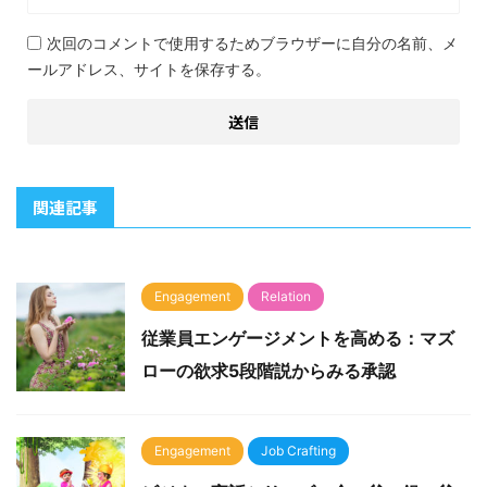
次回のコメントで使用するためブラウザーに自分の名前、メ
ールアドレス、サイトを保存する。
関連記事
Engagement
Relation
従業員エンゲージメントを高める：マズ
ローの欲求5段階説からみる承認
Engagement
Job Crafting