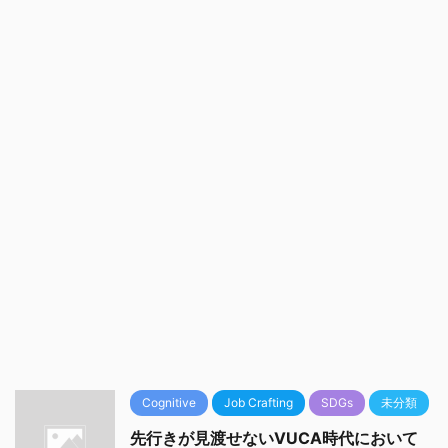
Cognitive
Job Crafting
SDGs
未分類
先行きが見渡せないVUCA時代において