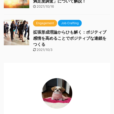
満足度調査」について解説！
2021/10/16
Engagement
Job Crafting
拡張形成理論からひも解く：ポジティブ
感情を高めることでポジティブな連鎖を
つくる
2021/10/3