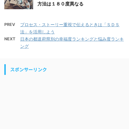
方法は１８０度異なる
PREV
プロセス・ストーリー重視で伝えるときは「ＳＤＳ
法」を活用しよう
NEXT
日本の都道府県別の幸福度ランキングと悩み度ランキ
ング
スポンサーリンク